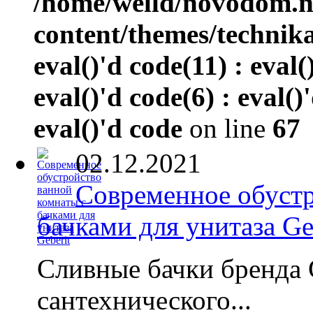
/home/welld/novodom.
content/themes/technik
eval()'d code(11) : eval(
eval()'d code(6) : eval()
eval()'d code
on line
67
02.12.2021
Современное обустр
бачками для унитаза Ge
Сливные бачки бренда 
сантехнического...