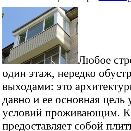
Любое стро
один этаж, нередко обуст
выходами: это архитектур
давно и ее основная цель
условий проживающим. Ка
предоставляет собой плит