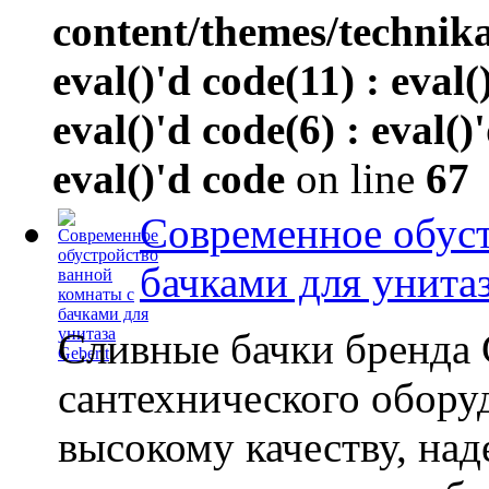
content/themes/technik
eval()'d code(11) : eval(
eval()'d code(6) : eval()
eval()'d code
on line
67
Современное обуст
бачками для унитаз
Сливные бачки бренда 
сантехнического обору
высокому качеству, на