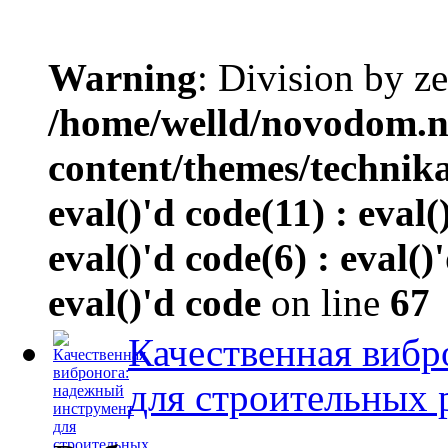
Warning
: Division by ze
/home/welld/novodom.
content/themes/technik
eval()'d code(11) : eval(
eval()'d code(6) : eval()
eval()'d code
on line
67
Качественная вибр
для строительных 