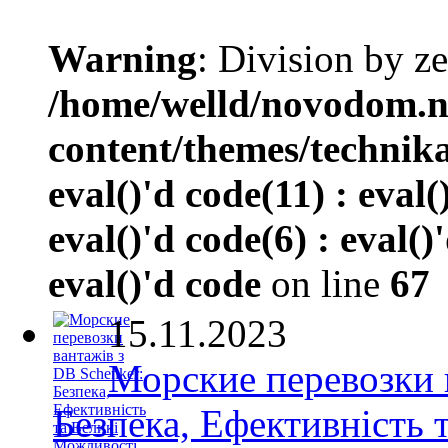
Warning
: Division by ze
/home/welld/novodom.
content/themes/technik
eval()'d code(11) : eval(
eval()'d code(6) : eval()
eval()'d code
on line
67
15.11.2023
Морские перевозки 
Безпека, Ефективність 