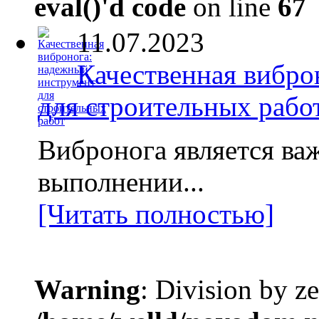
eval()'d code
on line
67
11.07.2023
Качественная вибро
для строительных рабо
Вибронога является в
выполнении...
[Читать полностью]
Warning
: Division by ze