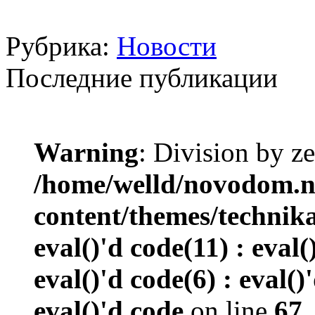
Рубрика:
Новости
Последние публикации
Warning
: Division by ze
/home/welld/novodom.
content/themes/technik
eval()'d code(11) : eval(
eval()'d code(6) : eval()
eval()'d code
on line
67