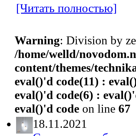
[Читать полностью]
Warning
: Division by ze
/home/welld/novodom.
content/themes/technik
eval()'d code(11) : eval(
eval()'d code(6) : eval()
eval()'d code
on line
67
18.11.2021