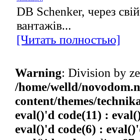
DB Schenker, через сві
вантажів...
[Читать полностью]
Warning
: Division by ze
/home/welld/novodom.
content/themes/technik
eval()'d code(11) : eval(
eval()'d code(6) : eval()