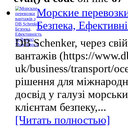
Морские перевозки
Безпека, Ефективн
DB Schenker, через сві
вантажів (https://www.d
uk/business/transport/oc
рішення для міжнародн
досвід у галузі морськ
клієнтам безпеку,...
[Читать полностью]