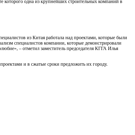
ате которого одна из крупнейших строительных компаний в
ециалистов из Китая работала над проектами, которые были
ионализм специалистов компании, которые демонстрировали
олюбие», – отметил заместитель председателя КГГА Илья
 проектами и в сжатые сроки предложить их городу.