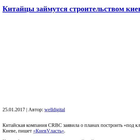
Китайцы займутся строительством кие
25.01.2017 | Автор:
welldigital
Китайская компания CRBC заявила о планах построить «под к
Киеве, пишет
«КиевVласть»
.