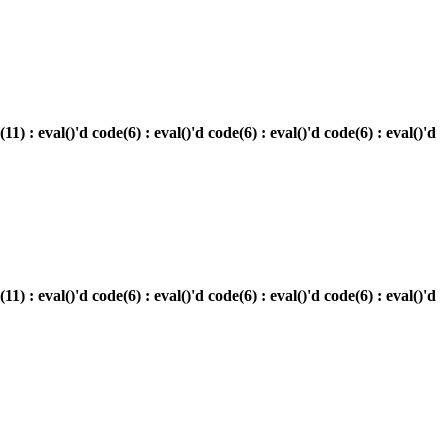
eval()'d code(6) : eval()'d code(6) : eval()'d code(6) : eval()'d
eval()'d code(6) : eval()'d code(6) : eval()'d code(6) : eval()'d