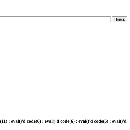
eval()'d code(6) : eval()'d code(6) : eval()'d code(6) : eval()'d