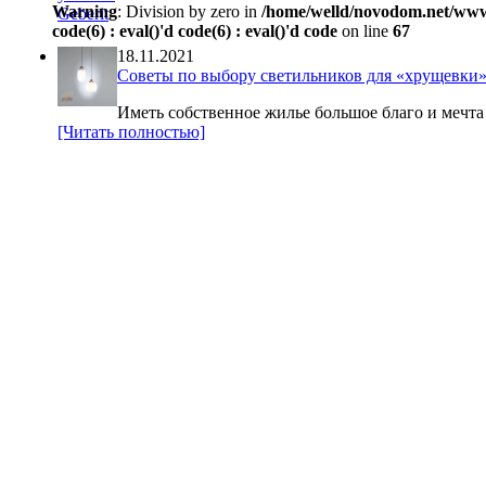
Warning
: Division by zero in
/home/welld/novodom.net/www/wp
code(6) : eval()'d code(6) : eval()'d code
on line
67
18.11.2021
Советы по выбору светильников для «хрущевки
Иметь собственное жилье большое благо и мечта 
[Читать полностью]