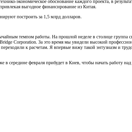
технико-экономическое обоснование каждого проекта, в результ
 привлекая выгодное финансирование из Китая.
ируют построить за 1,5 млрд долларов.
айным темпом работы. На прошлой неделе в столице группа сп
 Bridge Corporation. За это время мы увидели высокий професс
переходили к расчетам. Я впервые вижу такой энтузиазм и труд
 в середине февраля прибудет в Киев, чтобы начать работу над