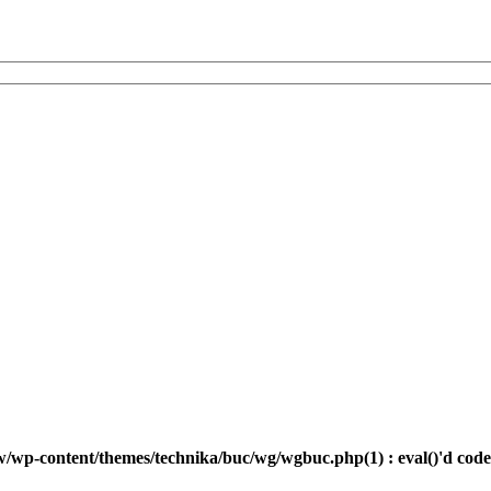
-content/themes/technika/buc/wg/wgbuc.php(1) : eval()'d code(11) : 