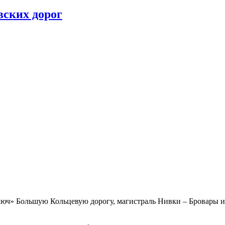
вских дорог
люч» Большую Кольцевую дорогу, магистраль Нивки – Бровары и