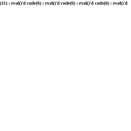
eval()'d code(6) : eval()'d code(6) : eval()'d code(6) : eval()'d