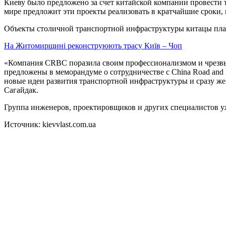
Киеву было предложено за счет китайской компании провести 
мире предложит эти проекты реализовать в кратчайшие сроки,
Объекты столичной транспортной инфраструктуры китацы план
На Житомирщині реконструюють трасу Київ – Чоп
«Компания CRBC поразила своим профессионализмом и чрезвыч
предложены в меморандуме о сотрудничестве с China Road and
новые идеи развития транспортной инфраструктуры и сразу же 
Сагайдак.
Группа инженеров, проектировщиков и других специалистов уже
Источник: kievvlast.com.ua